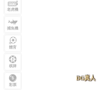
2019 年 6 月 17 日
賓果賓果機率-賓果遊樂網
by
admin
賓果賓果
0 COMMENTS
賓果遊戲愛好者。老虎機它變得更像是一場比 […]