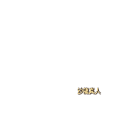
娛樂城推薦首選！3A娛樂城官網全面升級：遊戲種類
最多、出金速度最快
沙龍百家樂娛樂城玩法解析，必學投注策略公開！
沙龍百家樂作弊詐騙？真相曝光，這些套路讓你輸光
光！
標籤
3A娛樂城
2022世界盃下注
PK10計畫
世界盃2022
世界盃足球賽
世界盃預測
九州娛樂APP
北京賽車程式
北京賽車穩贏
北京賽車計畫
卡利百家樂
台灣百家樂