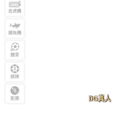
2025 年 8 月 4 日
百家樂是合法的嗎？哪些
平台受政府監管？合法與
黑網大PK！
by
admin
娛樂城
0 COMMENTS