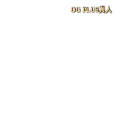
捕捉魚
沙龍娛樂城
沙龍百家樂作弊詐騙
沙龍百家樂娛樂城
爆金浩克
現金版娛樂城
瑞豐娛樂城
百家樂
百家樂是合法的嗎？
百家樂看路法
百家樂破解
百家樂術語
百家樂遊戲
看懂捕魚機在幹嘛
老虎機
賓果賓果機率
賓果賓果玩法
賓果賓果算牌
贏家娛樂城
通博娛樂
通博娛樂城
金禾娛樂城
分類