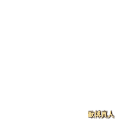
在各大論壇與社群平台中，「娛樂城推薦Dcard」一直是討
論度極高的關鍵字。不少玩家在實際體驗後，會將平台的出
金速度、優惠內容、遊戲穩定度分享出來，逐漸形成一份具
有參考價值的口碑榜單。本文將根據 Dcard 網友討論熱度
與實際玩家回饋，彙整出目前最受關注的頂級娛樂城平台，
並深入解析各平台特色，幫助你在眾多選項中快速找到適合
自己的娛樂城。
READ MORE
>>