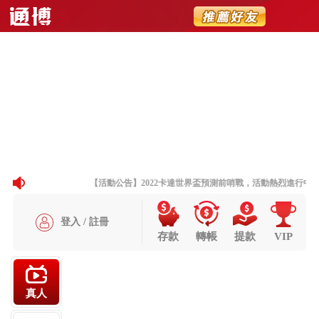
Skip
to
sa36|沙龍娛樂城
TOG
content
代理
標籤:
娛樂城推薦
Dcard