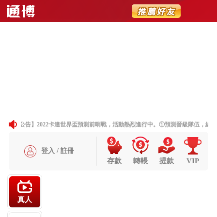
Skip
to
sa36|沙龍娛樂城
TOG
content
代理
分類:
通博娛樂
2021 年 11 月 25 日
為什麼遊戲玩家對台灣的