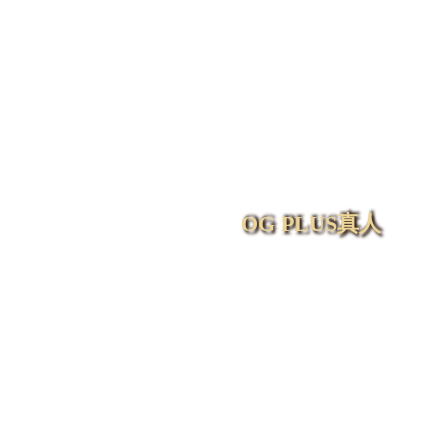
百家樂看路法
百家樂破解
百家樂術語
百家樂遊戲
看懂捕魚機在幹嘛
老虎機
賓果賓果機率
賓果賓果玩法
賓果賓果算牌
贏家娛樂城
通博娛樂
通博娛樂城
金禾娛樂城
分類
NBA戰績
世界盃2022
世界盃預測