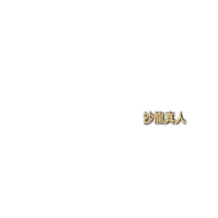
世界盃2022
世界盃足球賽
世界盃預測
九州娛樂APP
北京賽車程式
北京賽車穩贏
北京賽車計畫
卡利百家樂
台灣百家樂
大樂透
大樂透開獎號碼
威博娛樂城
娛樂城
娛樂城推薦
娛樂城推薦DCARD
娛樂城推薦PTT
娛樂城體驗金
娛樂城黑名單
富遊娛樂城
戰神娛樂城
捕捉魚
沙龍娛樂城
沙龍百家樂作弊詐騙
沙龍百家樂娛樂城
爆金浩克
現金版娛樂城
瑞豐娛樂城
百家樂
百家樂是合法的嗎？