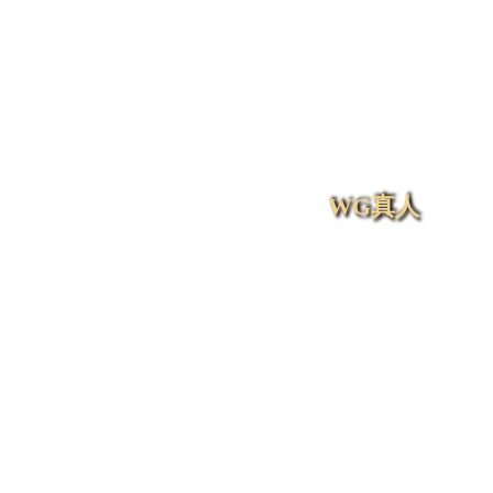
未分類
沙龍娛樂城
沙龍百家樂作弊詐騙
沙龍百家樂娛樂城
玩運彩
百家樂
百家樂是合法的嗎？
看懂捕魚機在幹嘛
美金盤口
老虎機