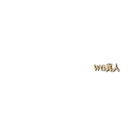
星城官網
未分類
沙龍娛樂城
沙龍百家樂作弊詐騙
沙龍百家樂娛樂城
玩運彩
百家樂
百家樂是合法的嗎？
看懂捕魚機在幹嘛
美金盤口