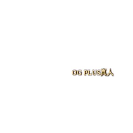
瑞豐娛樂城
百家樂
百家樂是合法的嗎？
百家樂看路法
百家樂破解
百家樂術語
百家樂遊戲
看懂捕魚機在幹嘛
老虎機
賓果賓果機率
賓果賓果玩法
賓果賓果算牌
贏家娛樂城
通博娛樂
通博娛樂城
金禾娛樂城
分類
NBA戰績
世界盃2022