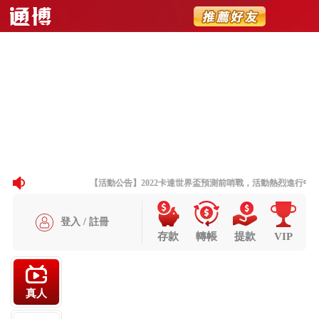
Skip
to
sa36|沙龍娛樂城
TOG
content
代理
月份:
2023 年 5 月
2023 年 5 月 5 日
試試手氣，贏到爆！這些