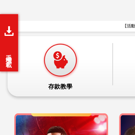
2020 年 4 月 16 日
真人線上21點遊
城儲1000送1000
通博娛樂城
by
admin
隨著線上娛樂場的出現，在娛樂城優惠遊戲領
處。首先，您不會去任何賭場中心出價。娛樂