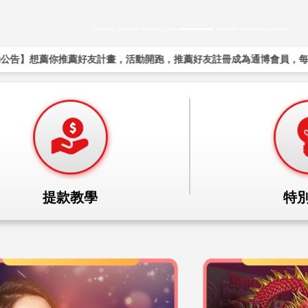
戲娛樂城優惠-通博娛樂
域已經有了巨大的突破。線上玩娛樂城優惠有很多好
城優惠不必與競爭對手面對面玩遊戲。您將只需要登