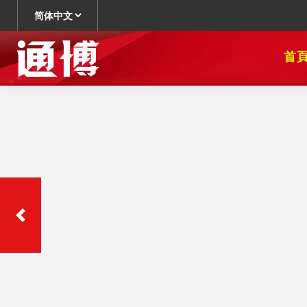
Skip
to
sa36|沙龍娛樂城代理
content