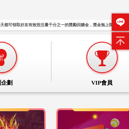
抵擋？
三獅軍團出擊！英格蘭對決迦納誰能稱霸？
娛樂城推薦首選！3A娛樂城官網全面升級：
遊戲種類最多、出金速度最快
沙龍百家樂娛樂城玩法解析，必學投注策略
公開！
沙龍百家樂作弊詐騙？真相曝光，這些套路
讓你輸光光！
標籤
3A娛樂城
2022世界盃下注
PK10計畫
世界盃2022