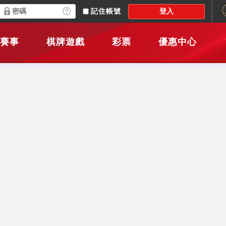
搜
尋
關
鍵
字:
近期文章
日耳曼戰車全面開火！巴拉圭鐵血防線能否