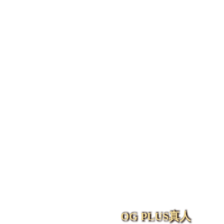
3A娛樂城
2022世界盃下注
PK10計畫
世界盃2022
世界盃足球賽
世界盃預測
九州娛樂APP
北京賽車程式
北京賽車穩贏
北京賽車計畫
卡利百家樂
台灣百家樂
大樂透
大樂透開獎號碼
威博娛樂城
娛樂城
娛樂城推薦
娛樂城推薦DCARD
娛樂城推薦PTT
娛樂城體驗金
娛樂城黑名單
富遊娛樂城
戰神娛樂城
捕捉魚
沙龍娛樂城
沙龍百家樂作弊詐騙
沙龍百家樂娛樂城
爆金浩克
現金版娛樂城