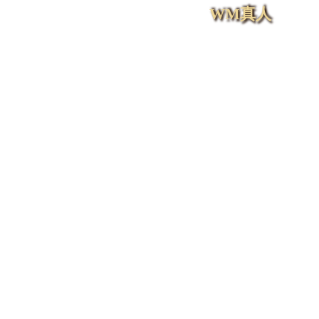
世界盃預測
六合彩
北京賽車
大樂透
大樂透開獎號碼
威博娛樂城
娛樂城
娛樂城推薦
捕捉魚
捕魚機
星城官網