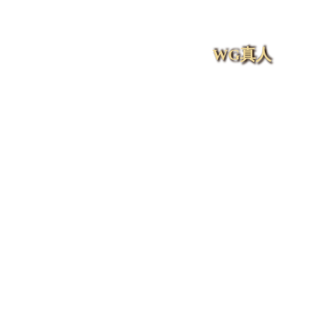
威博娛樂城
娛樂城
娛樂城推薦
捕捉魚
捕魚機
星城官網
未分類
沙龍娛樂城
沙龍百家樂作弊詐騙
沙龍百家樂娛樂城