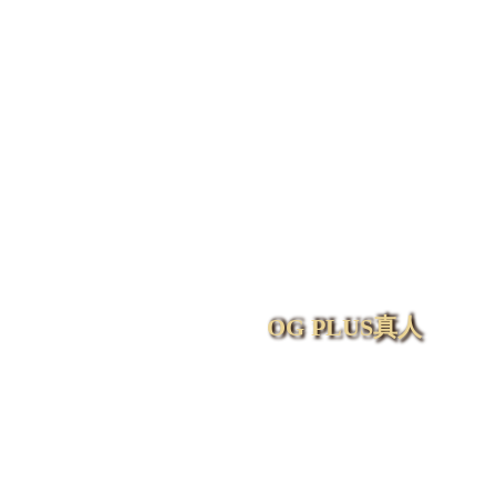
沙龍百家樂娛樂城玩法解析，必學投注策略公開！
沙龍百家樂作弊詐騙？真相曝光，這些套路讓你輸光
光！
標籤
3A娛樂城
2022世界盃下注
PK10計畫
世界盃2022
世界盃足球賽
世界盃預測
九州娛樂APP
北京賽車程式
北京賽車穩贏
北京賽車計畫
卡利百家樂
台灣百家樂
大樂透
大樂透開獎號碼
威博娛樂城