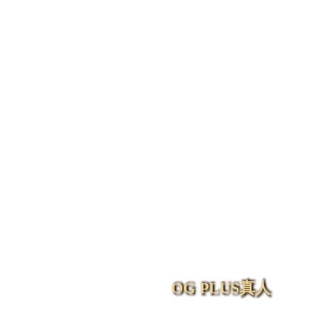
鍵
字:
近期文章
日耳曼戰車全面開火！巴拉圭鐵血防線能否抵擋？
三獅軍團出擊！英格蘭對決迦納誰能稱霸？
娛樂城推薦首選！3A娛樂城官網全面升級：遊戲種類
最多、出金速度最快
沙龍百家樂娛樂城玩法解析，必學投注策略公開！
沙龍百家樂作弊詐騙？真相曝光，這些套路讓你輸光
光！
標籤