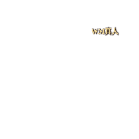
瑞豐娛樂城
百家樂
百家樂是合法的嗎？
百家樂看路法
百家樂破解
百家樂術語
百家樂遊戲
看懂捕魚機在幹嘛
老虎機
賓果賓果機率
賓果賓果玩法
賓果賓果算牌
贏家娛樂城
通博娛樂
通博娛樂城
金禾娛樂城
分類
NBA戰績
世界盃2022